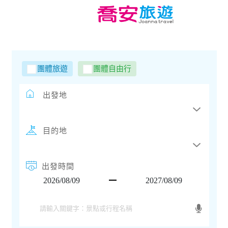
團體旅遊
團體自由行
出發地
目的地
出發時間