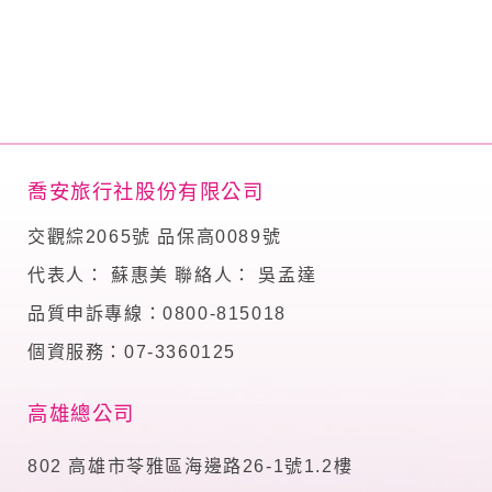
喬安旅行社股份有限公司
交觀綜2065號 品保高0089號
代表人： 蘇惠美 聯絡人： 吳孟達
品質申訴專線：0800-815018
個資服務：07-3360125
高雄總公司
802 高雄市苓雅區海邊路26-1號1.2樓