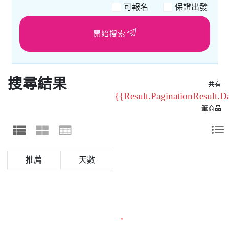
可報名
保證出發
開始搜索
搜尋結果
共有
{{Result.PaginationResult.
筆商品
天數