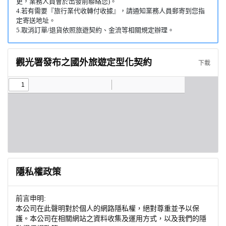
更，業務人員會於出發前聯絡您)。
4.若有需要『旅行業代收轉付收據』，請通知業務人員郵寄到您指
定寄送地址。
5.取消訂單/退貨依照旅遊契約、金流等相關規定辦理。
觀光署發布之國外旅遊定型化契約
下載
隱私權政策
前言申明:
本公司在此聲明對於個人的網路隱私權，絕對尊重並予以保
護。本公司在相關網站之資料收集及運用方式，以及我們的隱