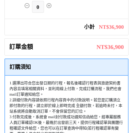
0
小計
NT$36,900
訂單金額
NT$36,900
訂購須知
1.選擇出符合您出發日期的行程，報名後確認行程表與旅遊契約書
內容且填寫相關資料，並利用線上付款，完成訂購流程，我們也會
mail訂單通知給您。
2.詳細付款內容請依照行程內容頁中的付款說明。若您是訂購須立
即付款的行程，請立即於線上即時完成 全額付款，若逾時未付，本
站系統將自動取消訂單，不會保留您的訂位。
3.付款完成後，系統會 mail封付款成功通知信函給您，經專屬服務
人員訂單確認OK後，最晚於出發前三天，提供行程確認單與團體行
程確認文件給您，您也可以在訂單查詢中得知(若行程確認單有變