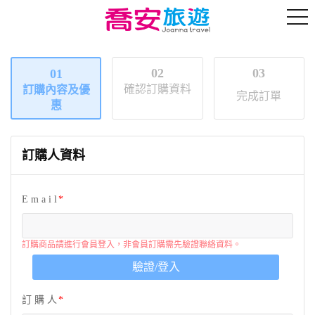
02
03
01
確認訂購資料
訂購內容及優
完成訂單
惠
訂購人資料
E m a i l
訂購商品請進行會員登入，非會員訂購需先驗證聯絡資料。
驗證/登入
訂 購 人