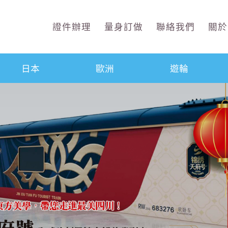
證件辦理
量身訂做
聯絡我們
關於
日本
歐洲
遊輪