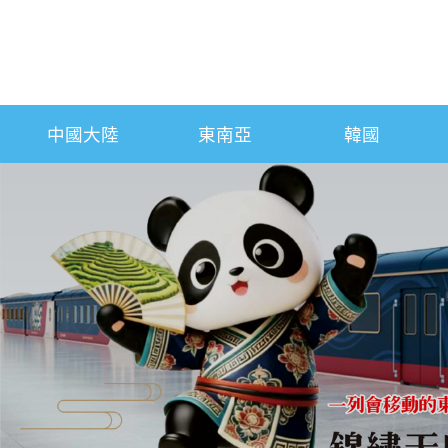
中國大陸
東南亞
韓國
往前