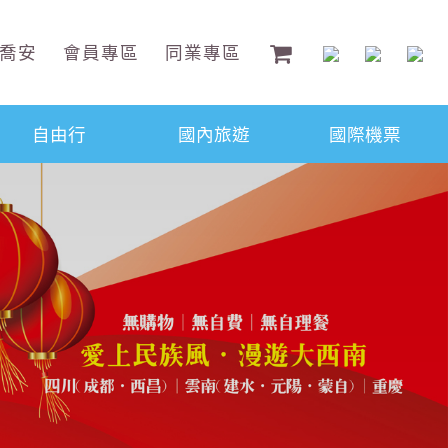
喬安
會員專區
同業專區
自由行
國內旅遊
國際機票
往後