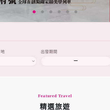
發地
出發期間
Featured Travel
精選旅遊