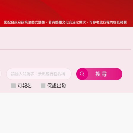
可報名
保證出發