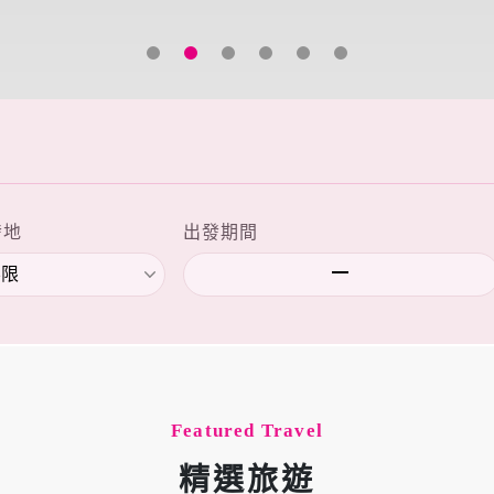
發地
出發期間
Featured Travel
精選旅遊