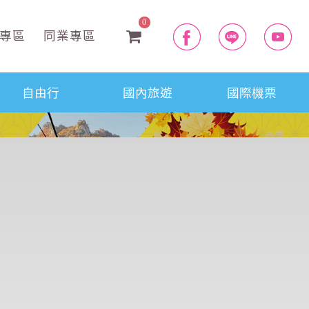
0
專區
同業專區
自由行
國內旅遊
國際機票
往後