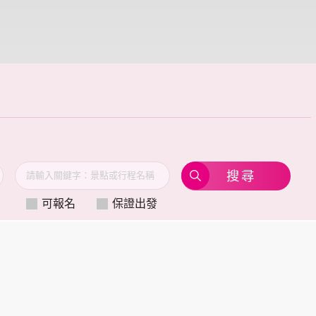
可報名
保證出發