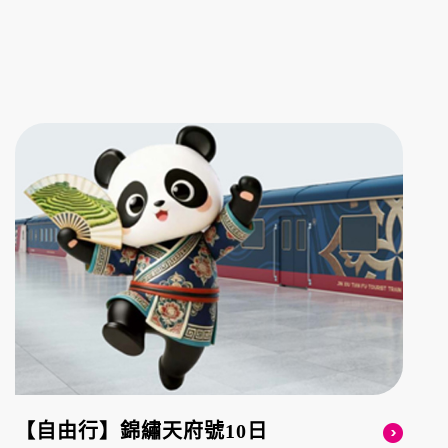
【自由行】錦繡天府號10日