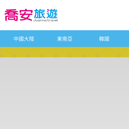
中國大陸
東南亞
韓國
往前