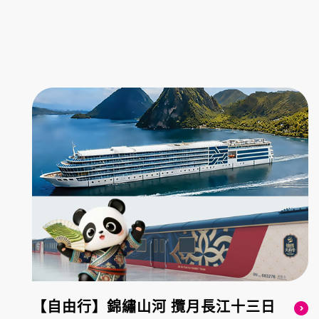
【自由行】錦繡山河 攬月長江十三日