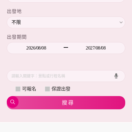
出發地
出發期間
可報名
保證出發