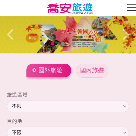
往前
往後
國外旅遊
國內旅遊
旅遊區域
目的地