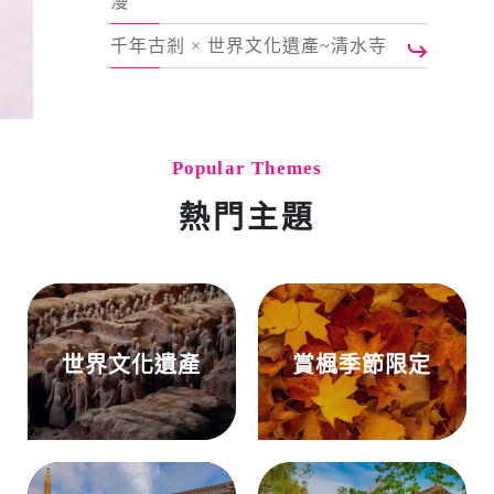
漫
千年古剎 × 世界文化遺產~清水寺
Popular Themes
熱門主題
世界文化遺產
賞楓季節限定