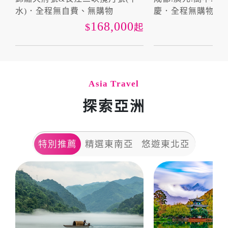
水)．全程無自費、無購物
慶．全程無購物．
168,000
起
Asia Travel
探索亞洲
特別推薦
精選東南亞
悠遊東北亞