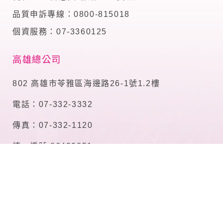
品質申訴專線：0800-815018
個資服務：07-3360125
高雄總公司
802 高雄市苓雅區海邊路26-1號1.2樓
電話：07-332-3332
傳真：07-332-1120
統一編號 86439851
台南分公司
70848 台南市安平區平通路126號
電話：06-298-3336