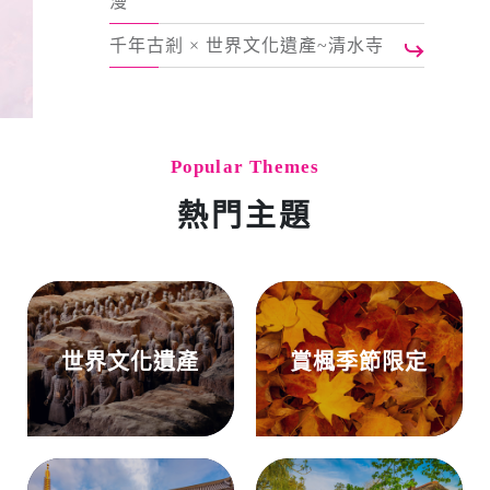
漫
千年古剎 × 世界文化遺產~清水寺
Popular Themes
熱門主題
世界文化遺產
賞楓季節限定