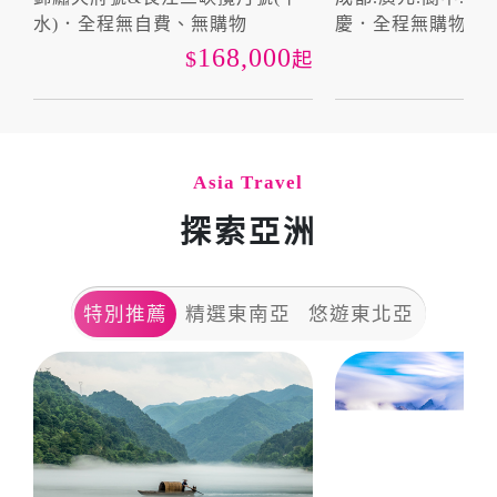
水)．全程無自費、無購物
慶．全程無購物．
168,000
起
Asia Travel
探索亞洲
特別推薦
精選東南亞
悠遊東北亞