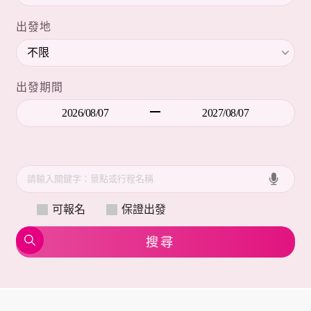
出發地
出發期間
可報名
保證出發