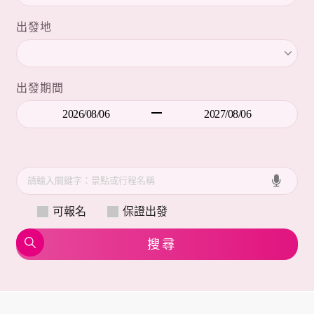
出發地
出發期間
可報名
保證出發