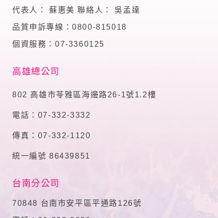
代表人： 蘇惠美 聯絡人： 吳孟達
品質申訴專線：0800-815018
個資服務：07-3360125
高雄總公司
802 高雄市苓雅區海邊路26-1號1.2樓
電話：07-332-3332
傳真：07-332-1120
統一編號 86439851
台南分公司
70848 台南市安平區平通路126號