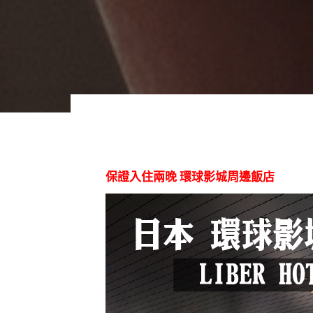
保證入住兩晚 環球影城周邊飯店