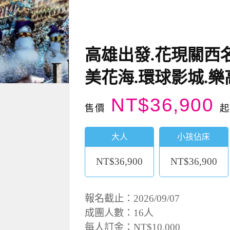
高雄出發.花現關西
美花海.環球影城.樂
NT$36,900
售價
起
大人
小孩佔床
NT$36,900
NT$36,900
報名截止：2026/09/07
成團人數：16人
每人訂金：NT$10,000