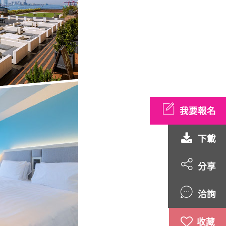
我要報名
下載
分享
洽詢